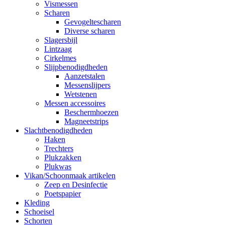
Vismessen
Scharen
Gevogeltescharen
Diverse scharen
Slagersbijl
Lintzaag
Cirkelmes
Slijpbenodigdheden
Aanzetstalen
Messenslijpers
Wetstenen
Messen accessoires
Beschermhoezen
Magneetstrips
Slachtbenodigdheden
Haken
Trechters
Plukzakken
Plukwas
Vikan/Schoonmaak artikelen
Zeep en Desinfectie
Poetspapier
Kleding
Schoeisel
Schorten