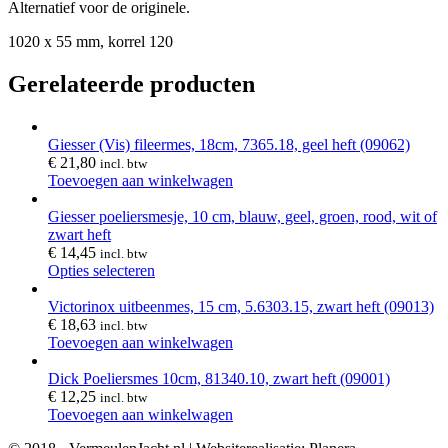
Alternatief voor de originele.
1020 x 55 mm, korrel 120
Gerelateerde producten
Giesser (Vis) fileermes, 18cm, 7365.18, geel heft (09062)
€
21,80
incl. btw
Toevoegen aan winkelwagen
Giesser poeliersmesje, 10 cm, blauw, geel, groen, rood, wit of
zwart heft
€
14,45
incl. btw
Opties selecteren
Victorinox uitbeenmes, 15 cm, 5.6303.15, zwart heft (09013)
€
18,63
incl. btw
Toevoegen aan winkelwagen
Dick Poeliersmes 10cm, 81340.10, zwart heft (09001)
€
12,25
incl. btw
Toevoegen aan winkelwagen