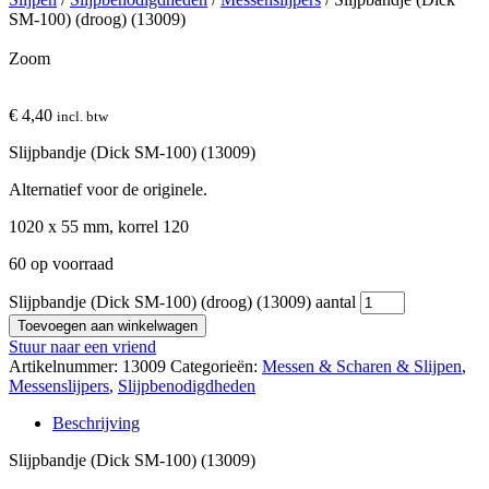
SM-100) (droog) (13009)
Zoom
€
4,40
incl. btw
Slijpbandje (Dick SM-100) (13009)
Alternatief voor de originele.
1020 x 55 mm, korrel 120
60 op voorraad
Slijpbandje (Dick SM-100) (droog) (13009) aantal
Toevoegen aan winkelwagen
Stuur naar een vriend
Artikelnummer:
13009
Categorieën:
Messen & Scharen & Slijpen
,
Messenslijpers
,
Slijpbenodigdheden
Beschrijving
Slijpbandje (Dick SM-100) (13009)