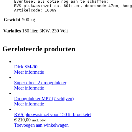
Eventueel als optie nog aan te schaffen:

RVS plukwasinzet ca. 60liter, doorsnede 47cm, hoog
Artikelcode: 16069
Gewicht
500 kg
Variaties
150 liter, 3KW, 230 Volt
Gerelateerde producten
Dick SM-90
Meer informatie
Super direct 2 droogplukker
Meer informatie
Droogplukker MP7 (7 schijven)
Meer informatie
RVS plukwasinzet voor 150 ltr broeiketel
€
210,00
incl. btw
Toevoegen aan winkelwagen