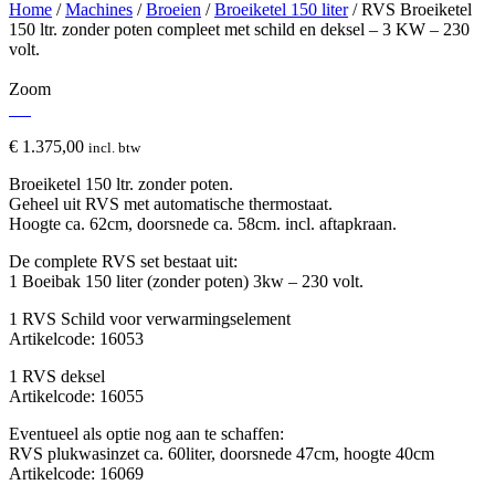
Home
/
Machines
/
Broeien
/
Broeiketel 150 liter
/ RVS Broeiketel
150 ltr. zonder poten compleet met schild en deksel – 3 KW – 230
volt.
Zoom
€
1.375,00
incl. btw
Broeiketel 150 ltr. zonder poten.
Geheel uit RVS met automatische thermostaat.
Hoogte ca. 62cm, doorsnede ca. 58cm. incl. aftapkraan.
De complete RVS set bestaat uit:
1 Boeibak 150 liter (zonder poten) 3kw – 230 volt.
1 RVS Schild voor verwarmingselement
Artikelcode: 16053
1 RVS deksel
Artikelcode: 16055
Eventueel als optie nog aan te schaffen:
RVS plukwasinzet ca. 60liter, doorsnede 47cm, hoogte 40cm
Artikelcode: 16069