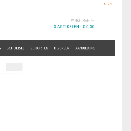
LOGIN
WINKELMANDJE
0 ARTIKELEN -
€
0,00
G
SCHOEISEL
SCHORTEN
DIVERSEN
AANBIEDING