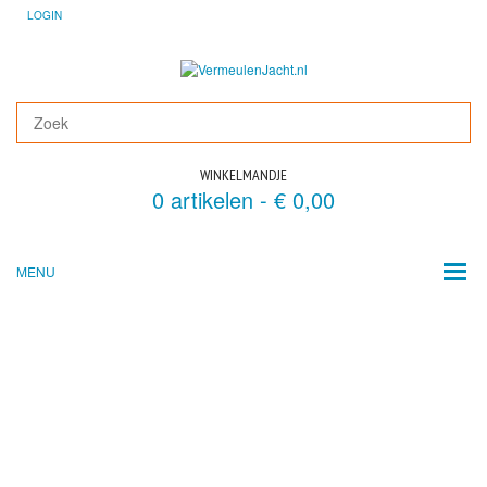
LOGIN
WINKELMANDJE
0 artikelen -
€
0,00
MENU