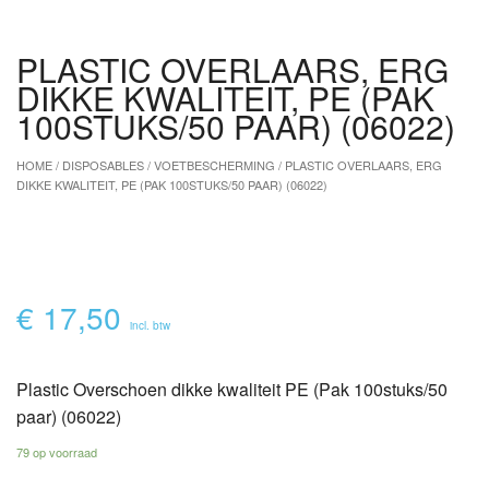
PLASTIC OVERLAARS, ERG
DIKKE KWALITEIT, PE (PAK
100STUKS/50 PAAR) (06022)
HOME
/
DISPOSABLES
/
VOETBESCHERMING
/ PLASTIC OVERLAARS, ERG
DIKKE KWALITEIT, PE (PAK 100STUKS/50 PAAR) (06022)
ZOOM
€
17,50
incl. btw
Plastic Overschoen dikke kwaliteit PE (Pak 100stuks/50
paar) (06022)
79 op voorraad