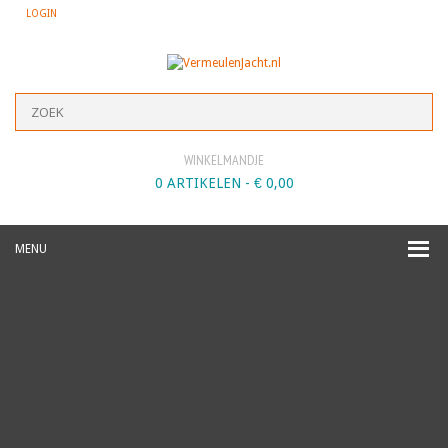
LOGIN
WINKELMANDJE
0 ARTIKELEN -
€
0,00
MENU