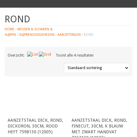
ROND
HOME
/
MESSEN & SCHAREN &
SLIJPEN
/
SLIJPBENODIGDHEDEN
/
AANZETSTALEN
/ ROND
Overzicht:
Toont alle 4 resultaten
AANZETSTAAL DICK, ROND,
AANZETSTAAL DICK, ROND,
DICKORON, 30CM, ROOD
FINECUT, 30CM, K BLAUW
HEFT 7598130 (12005)
MET ZWART HANDVAT